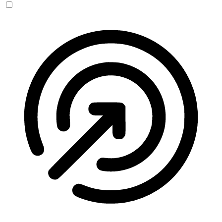
Anfallssicheres Profil