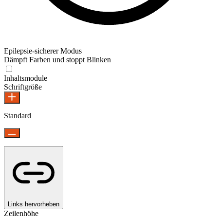
Epilepsie-sicherer Modus
Dämpft Farben und stoppt Blinken
Epilepsie-sicherer Modus
Inhaltsmodule
Schriftgröße
Standard
Links hervorheben
Zeilenhöhe