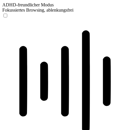
ADHD-freundlicher Modus
Fokussiertes Browsing, ablenkungsfrei
ADHD-freundlicher Modus